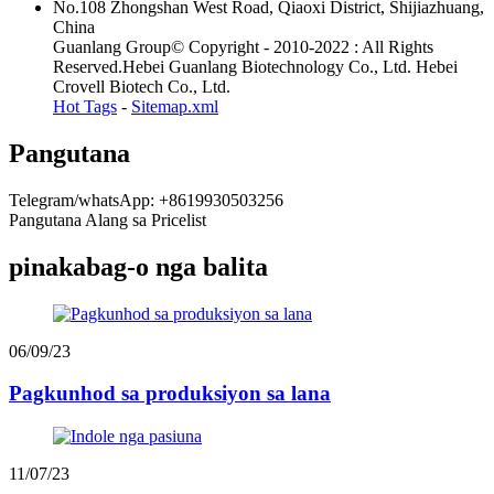
No.108 Zhongshan West Road, Qiaoxi District, Shijiazhuang,
China
Guanlang Group© Copyright - 2010-2022 : All Rights
Reserved.Hebei Guanlang Biotechnology Co., Ltd. Hebei
Crovell Biotech Co., Ltd.
Hot Tags
-
Sitemap.xml
Pangutana
Telegram/whatsApp: +8619930503256
Pangutana Alang sa Pricelist
pinakabag-o nga balita
06/09/23
Pagkunhod sa produksiyon sa lana
11/07/23