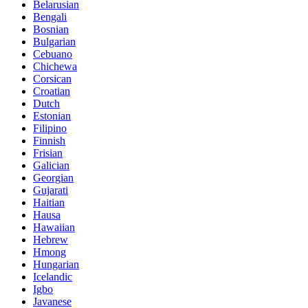
Belarusian
Bengali
Bosnian
Bulgarian
Cebuano
Chichewa
Corsican
Croatian
Dutch
Estonian
Filipino
Finnish
Frisian
Galician
Georgian
Gujarati
Haitian
Hausa
Hawaiian
Hebrew
Hmong
Hungarian
Icelandic
Igbo
Javanese