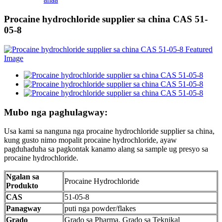
Procaine hydrochloride supplier sa china CAS 51-
05-8
Mubo nga paghulagway:
Usa kami sa nanguna nga procaine hydrochloride supplier sa china,
kung gusto nimo mopalit procaine hydrochloride, ayaw
pagduhaduha sa pagkontak kanamo alang sa sample ug presyo sa
procaine hydrochloride.
Ngalan sa
Procaine Hydrochloride
Produkto
CAS
51-05-8
Panagway
puti nga powder/flakes
Grado
Grado sa Pharma, Grado sa Teknikal