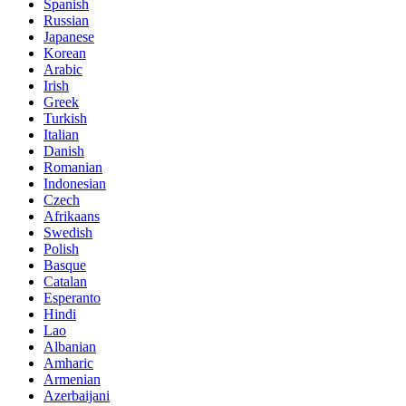
Spanish
Russian
Japanese
Korean
Arabic
Irish
Greek
Turkish
Italian
Danish
Romanian
Indonesian
Czech
Afrikaans
Swedish
Polish
Basque
Catalan
Esperanto
Hindi
Lao
Albanian
Amharic
Armenian
Azerbaijani