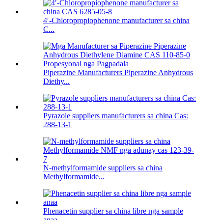
4′-Chloropropiophenone manufacturer sa china
C...
Piperazine Manufacturers Piperazine Anhydrous
Diethy...
Pyrazole suppliers manufacturers sa china Cas:
288-13-1
N-methylformamide suppliers sa china
Methylformamide...
Phenacetin supplier sa china libre nga sample
anaa