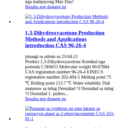
nga malipayong May Day!
Basaha ang dugang pa
1,3-Dihydroxyacetone Production
Methods and Applications
introduction CAS 96-26-4
pinaagi sa admin sa 23-04-21
Product 1,3-Dihydroxyacetone Kemikal nga
pormula C3H6O3 Molecular weight 90.07884
CAS registration number 96-26-4 EINECS
registration number 202-494-5 Melting point 75
℃ Boiling point 213.7 ℃ Water solubility Dali
matunaw sa tubig Densidad ³3 Densidad sa tubig
³3 Densidad 1. pulbos...
Basaha ang dugang pa