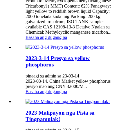
Produkto: Methylcyclopentadienyl Manganese
Tricarbonyl ( MMT) Content: 62% Panagway:
light yellow to reddish brown liquid Capacity:
2000 tonelada kada tuig Packing: 200 kg
galvanized iron drum, ISO TANK sample:
available CAS 12108-13-3 Detalye Ngalan sa
Chemical: Methylcyclic manganese tricarbon...
Basaha ang dugang pa
2023-3-14 Presyo sa yellow
phosphorus
pinaagi sa admin sa 23-03-14
2023-03-14, China Market yellow phosphorus
presyo mao ang CNY 32000/MT.
Basaha ang dugang pa
2023 Malipayon nga Pista sa
Tingpamulak!