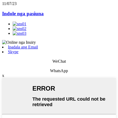
11/07/23
Indole nga pasiuna
Ipadala ang Email
Skype
WeChat
WhatsApp
x