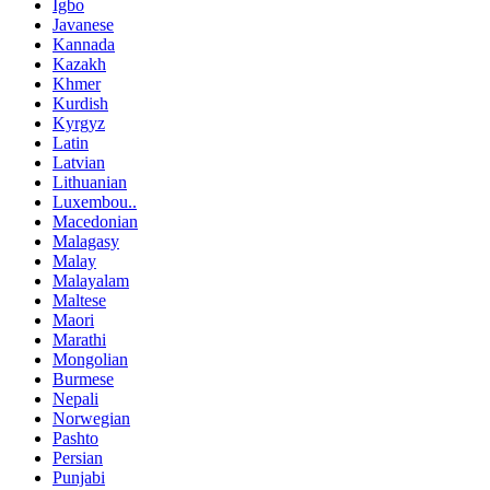
Igbo
Javanese
Kannada
Kazakh
Khmer
Kurdish
Kyrgyz
Latin
Latvian
Lithuanian
Luxembou..
Macedonian
Malagasy
Malay
Malayalam
Maltese
Maori
Marathi
Mongolian
Burmese
Nepali
Norwegian
Pashto
Persian
Punjabi