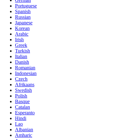
German
Portuguese
Spanish
Russian
Japanese
Korean
Arabic
Irish
Greek
Turkish
Italian
Danish
Romanian
Indonesian
Czech
Afrikaans
Swedish
Polish
Basque
Catalan
Esperanto
Hindi
Lao
Albanian
Amharic