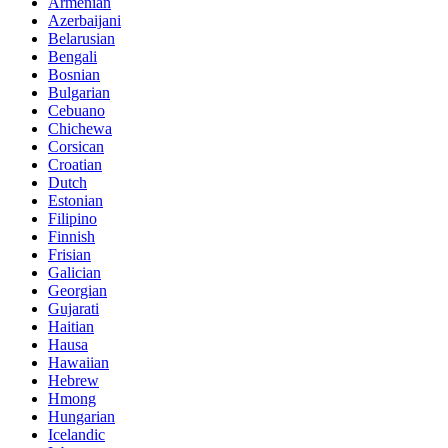
Armenian
Azerbaijani
Belarusian
Bengali
Bosnian
Bulgarian
Cebuano
Chichewa
Corsican
Croatian
Dutch
Estonian
Filipino
Finnish
Frisian
Galician
Georgian
Gujarati
Haitian
Hausa
Hawaiian
Hebrew
Hmong
Hungarian
Icelandic