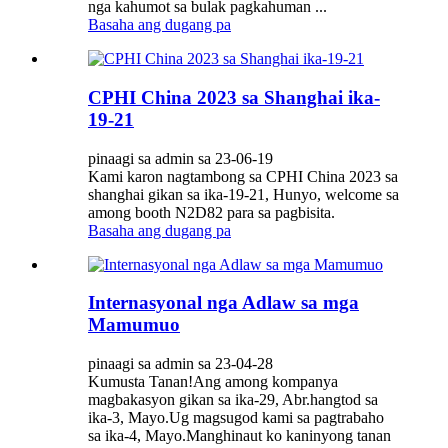
nga kahumot sa bulak pagkahuman ...
Basaha ang dugang pa
CPHI China 2023 sa Shanghai ika-
19-21
pinaagi sa admin sa 23-06-19
Kami karon nagtambong sa CPHI China 2023 sa
shanghai gikan sa ika-19-21, Hunyo, welcome sa
among booth N2D82 para sa pagbisita.
Basaha ang dugang pa
Internasyonal nga Adlaw sa mga
Mamumuo
pinaagi sa admin sa 23-04-28
Kumusta Tanan!Ang among kompanya
magbakasyon gikan sa ika-29, Abr.hangtod sa
ika-3, Mayo.Ug magsugod kami sa pagtrabaho
sa ika-4, Mayo.Manghinaut ko kaninyong tanan