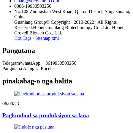
Chang@crovellbio.com
0086-19930503256
No.108 Zhongshan West Road, Qiaoxi District, Shijiazhuang,
China
Guanlang Group© Copyright - 2010-2022 : All Rights
Reserved.Hebei Guanlang Biotechnology Co., Ltd. Hebei
Crovell Biotech Co., Ltd.
Hot Tags
-
Sitemap.xml
Pangutana
Telegram/whatsApp: +8619930503256
Pangutana Alang sa Pricelist
pinakabag-o nga balita
06/09/23
Pagkunhod sa produksiyon sa lana