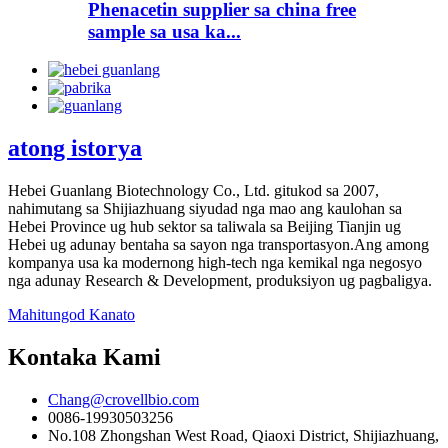
Phenacetin supplier sa china free
sample sa usa ka...
atong istorya
Hebei Guanlang Biotechnology Co., Ltd. gitukod sa 2007,
nahimutang sa Shijiazhuang siyudad nga mao ang kaulohan sa
Hebei Province ug hub sektor sa taliwala sa Beijing Tianjin ug
Hebei ug adunay bentaha sa sayon ​​nga transportasyon.Ang among
kompanya usa ka modernong high-tech nga kemikal nga negosyo
nga adunay Research & Development, produksiyon ug pagbaligya.
Mahitungod Kanato
Kontaka Kami
Chang@crovellbio.com
0086-19930503256
No.108 Zhongshan West Road, Qiaoxi District, Shijiazhuang,