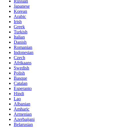
Russian
Japanese
Korean
Arabic
Irish
Greek
Turkish
Italian
Danish
Romanian
Indonesian
Czech
Afrikaans
Swedish
Polish
Basque
Catalan
Esperanto
Hindi
Lao
Albanian
Amharic
Armenian
Azerbaijani
Belarusian