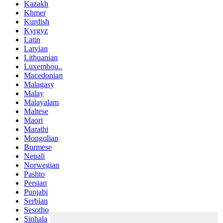
Kazakh
Khmer
Kurdish
Kyrgyz
Latin
Latvian
Lithuanian
Luxembou..
Macedonian
Malagasy
Malay
Malayalam
Maltese
Maori
Marathi
Mongolian
Burmese
Nepali
Norwegian
Pashto
Persian
Punjabi
Serbian
Sesotho
Sinhala