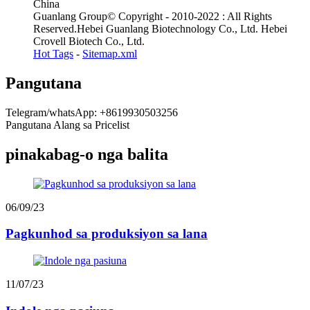
China
Guanlang Group© Copyright - 2010-2022 : All Rights
Reserved.Hebei Guanlang Biotechnology Co., Ltd. Hebei
Crovell Biotech Co., Ltd.
Hot Tags
-
Sitemap.xml
Pangutana
Telegram/whatsApp: +8619930503256
Pangutana Alang sa Pricelist
pinakabag-o nga balita
06/09/23
Pagkunhod sa produksiyon sa lana
11/07/23