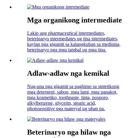
Mga organikong intermediate
Lakip ang pharmaceutical intermediates,
beterinaryo intermediates ug tina intermediates,
kaylap nga gigamit sa kalangkuban sa medisina,
beterinaryo nga mga tambal ug mga tina.
Adlaw-adlaw nga kemikal
Nag-una nga gigamit sa paghimo sa sintetikong
mga detergent, sabon, mga lami, mga panakot,
mga kosmetiko, toothpaste, tinta, posporo,
alkylbenzene, glycerin, stearic acid,
photosensitive nga materyal ug uban pa.
Beterinaryo nga hilaw nga