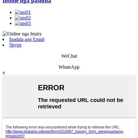
Indole nga pasiuna
Ipadala ang Email
Skype
WeChat
WhatsApp
x