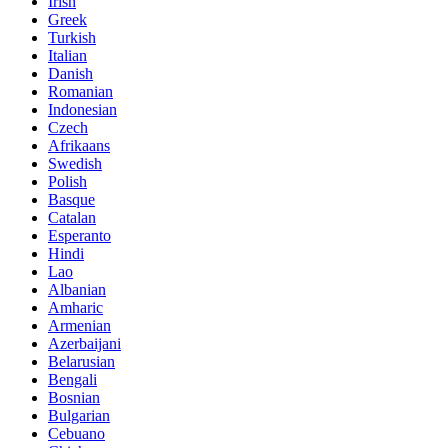
Irish
Greek
Turkish
Italian
Danish
Romanian
Indonesian
Czech
Afrikaans
Swedish
Polish
Basque
Catalan
Esperanto
Hindi
Lao
Albanian
Amharic
Armenian
Azerbaijani
Belarusian
Bengali
Bosnian
Bulgarian
Cebuano