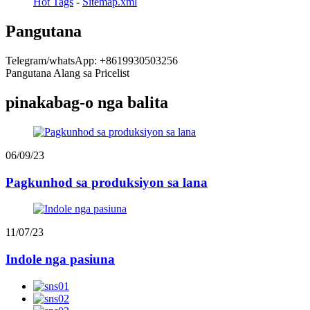
Hot Tags
-
Sitemap.xml
Pangutana
Telegram/whatsApp: +8619930503256
Pangutana Alang sa Pricelist
pinakabag-o nga balita
06/09/23
Pagkunhod sa produksiyon sa lana
11/07/23
Indole nga pasiuna