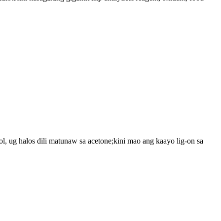
, ug halos dili matunaw sa acetone;kini mao ang kaayo lig-on sa