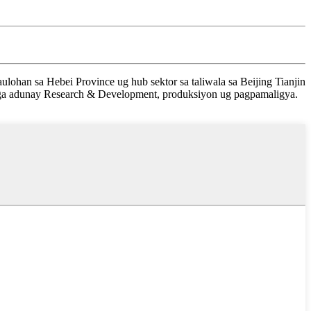
ohan sa Hebei Province ug hub sektor sa taliwala sa Beijing Tianjin
nga adunay Research & Development, produksiyon ug pagpamaligya.