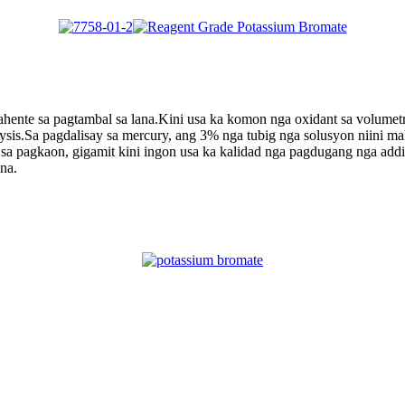
ahente sa pagtambal sa lana.Kini usa ka komon nga oxidant sa volumetri
alysis.Sa pagdalisay sa mercury, ang 3% nga tubig nga solusyon niini 
a sa pagkaon, gigamit kini ingon usa ka kalidad nga pagdugang nga addi
na.