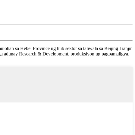
ohan sa Hebei Province ug hub sektor sa taliwala sa Beijing Tianjin
nga adunay Research & Development, produksiyon ug pagpamaligya.