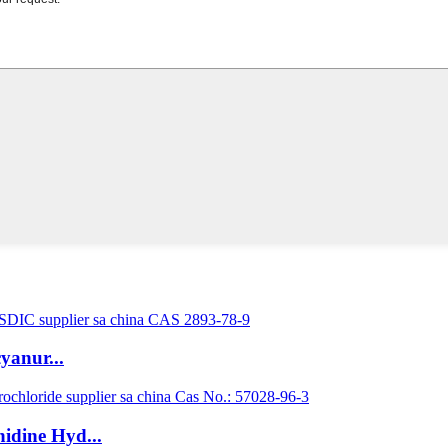
yanur...
idine Hyd...