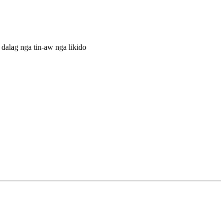
dalag nga tin-aw nga likido